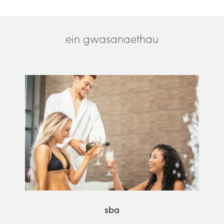
ein gwasanaethau
sba